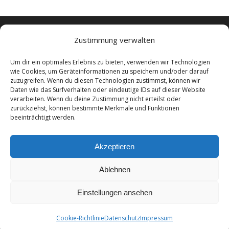
Zustimmung verwalten
Um dir ein optimales Erlebnis zu bieten, verwenden wir Technologien
wie Cookies, um Geräteinformationen zu speichern und/oder darauf
zuzugreifen. Wenn du diesen Technologien zustimmst, können wir
Daten wie das Surfverhalten oder eindeutige IDs auf dieser Website
verarbeiten. Wenn du deine Zustimmung nicht erteilst oder
zurückziehst, können bestimmte Merkmale und Funktionen
beeinträchtigt werden.
Akzeptieren
Ablehnen
Einstellungen ansehen
Cookie-Richtlinie
Datenschutz
Impressum
© Copyright - Steuerberater in Hannover ASK Steuerberatung.