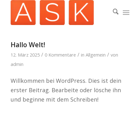
Hallo Welt!
/
/
/
12. März 2025
0 Kommentare
in
Allgemein
von
admin
Willkommen bei WordPress. Dies ist dein
erster Beitrag. Bearbeite oder lösche ihn
und beginne mit dem Schreiben!