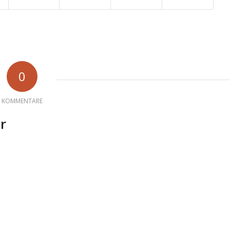
0
KOMMENTARE
r