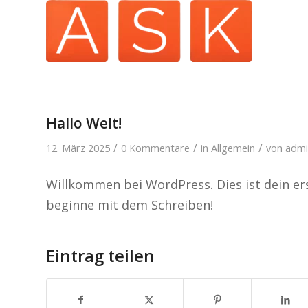
Hallo Welt!
/
/
/
12. März 2025
0 Kommentare
in
Allgemein
von
admi
Willkommen bei WordPress. Dies ist dein ers
beginne mit dem Schreiben!
Eintrag teilen